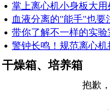
掌上离心机小身板大用
血液分离的"能手"也要
带你了解不一样的实验
警钟长鸣！规范离心机
干燥箱、培养箱
抱歉