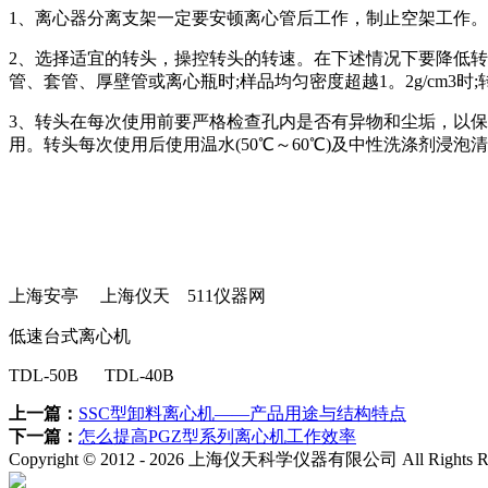
1、离心器分离支架一定要安顿离心管后工作，制止空架工作
2、选择适宜的转头，操控转头的转速。在下述情况下要降低转
管、套管、厚壁管或离心瓶时;样品均匀密度超越1。2g/cm3时
3、转头在每次使用前要严格检查孔内是否有异物和尘垢，以
用。转头每次使用后使用温水(50℃～60℃)及中性洗涤剂浸
上海安亭 上海仪天 511仪器网
低速台式离心机
TDL-50B TDL-40B
上一篇：
SSC型卸料离心机——产品用途与结构特点
下一篇：
怎么提高PGZ型系列离心机工作效率
Copyright © 2012 -
2026
上海仪天科学仪器有限公司 All Rights R