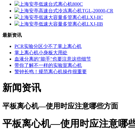
上海安亭低速台式离心机800C
上海安亭高速台式冷冻离心机TGL-20000-CR
上海安亭低速大容量多管离心机LXJ-IIC
上海安亭低速大容量多管离心机LXJ-IIB
最新资讯
PCR实验分区少不了掌上离心机
掌上离心机小身板大用处
血液分离的"能手"也要注意这些细节
带你了解不一样的实验室离心机
警钟长鸣！规范离心机操作很重要
新闻资讯
平板离心机—使用时应注意哪些方面
平板离心机—使用时应注意哪