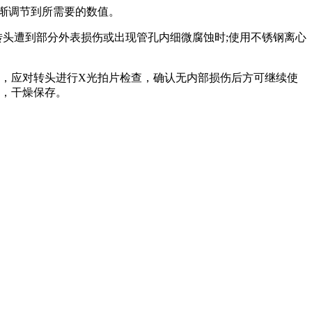
渐调节到所需要的数值。
转头遭到部分外表损伤或出现管孔内细微腐蚀时;使用不锈钢离心
，应对转头进行X光拍片检查，确认无内部损伤后方可继续使
蜡，干燥保存。